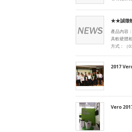
★★誠徵
產品內容：
具軟硬體相
方式：（03）
2017 V
Vero 