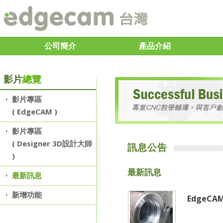
公司簡介
產品介紹
影片
總覽
影片專區
( EdgeCAM )
影片專區
( Designer 3D設計大師
訊息公告
)
最新訊息
最新訊息
新增功能
EdgeC