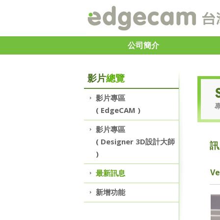
公司簡介
影片
總覽
影片專區
( EdgeCAM )
影片專區
( Designer 3D設計大師
訊
)
V
最新訊息
新增功能