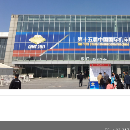
TEL：03-317