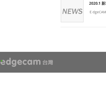
2020.1
ＥdgeCAM