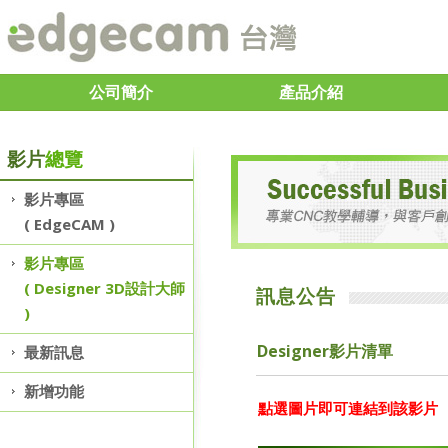
公司簡介
產品介紹
影片
總覽
影片專區
( EdgeCAM )
影片專區
( Designer 3D設計大師
訊息公告
)
Designer影片清單
最新訊息
新增功能
點選圖片即可連結到該影片