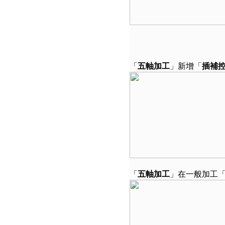
「
五軸加工
」新增「
插補
「
五軸加工
」在一般加工