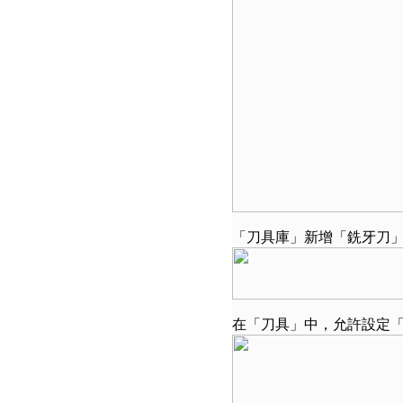
「刀具庫」新增「銑牙刀
在「刀具」中，允許設定