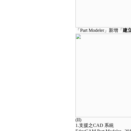
「Part Modeler」新增「
建
(II)
1.支援之CAD 系統