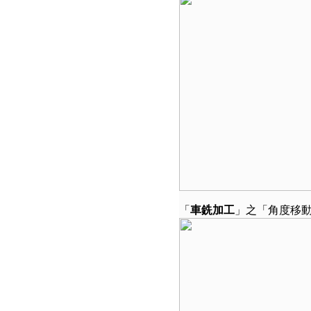
「
車銑加工
」之「角度移