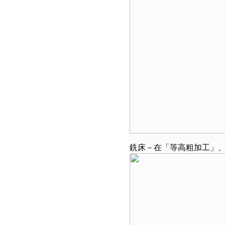
銑床－在「等高粗加工」