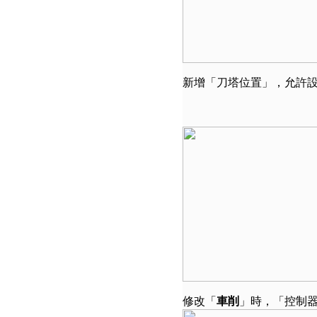
新增「刀塔位置」，允許設
修改「
車削
」時，「控制