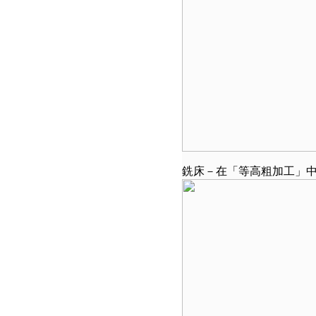
銑床－在「等高粗加工」