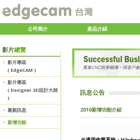
公司簡介
產品介紹
影片
總覽
影片專區
( EdgeCAM )
影片專區
( Designer 3D設計大師
訊息公告
)
2010新增功能介紹
最新訊息
新增功能
※適用作業系統：
Windows