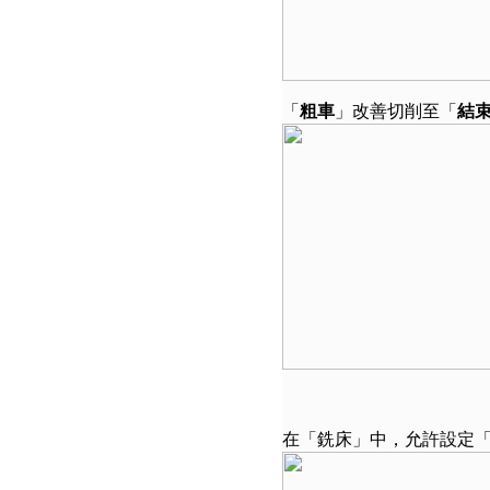
「
粗車
」改善切削至「
結
在「銑床」中，允許設定