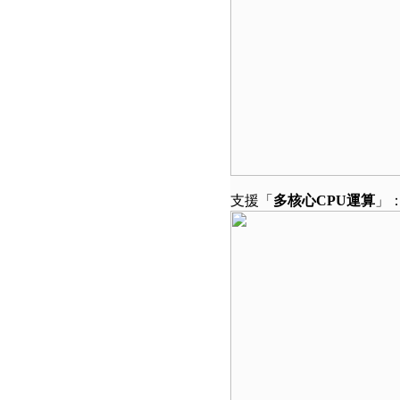
支援「
多核心
CPU
運算
」