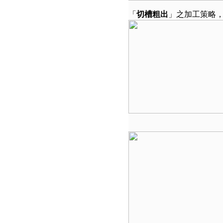
「
切槽粗出
」之加工策略