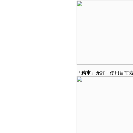
「
精車
」允許「使用目前