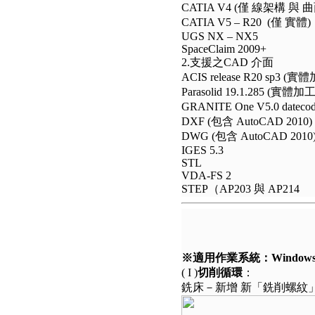
CATIA V4 (僅 線架構 與 
CATIA V5 – R20 (僅 實體)
UGS NX – NX5
SpaceClaim 2009+
2.支援之CAD 介面
ACIS release R20 sp3 (實體加
Parasolid 19.1.285 (實體加工l
GRANITE One V5.0 dateco
DXF (包含 AutoCAD 2010)
DWG (包含 AutoCAD 2010
IGES 5.3
STL
VDA-FS 2
STEP（AP203 與 AP214
※適用作業系統：Windows X
( I )
切削循環
：
銑床－新增 新「銑削螺紋