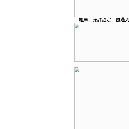
「
粗車
」允許設定「
越過