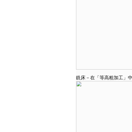
銑床－在「等高粗加工」