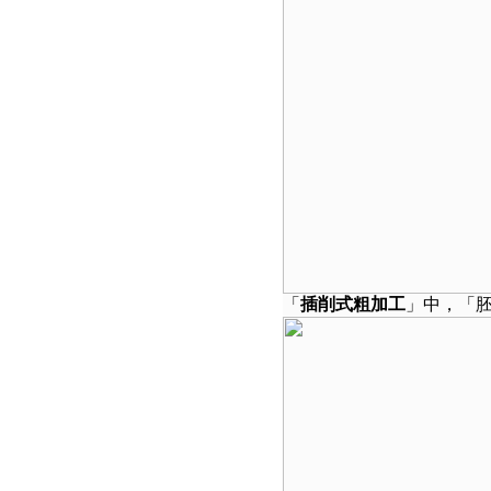
「
插削式粗加工
」中，「