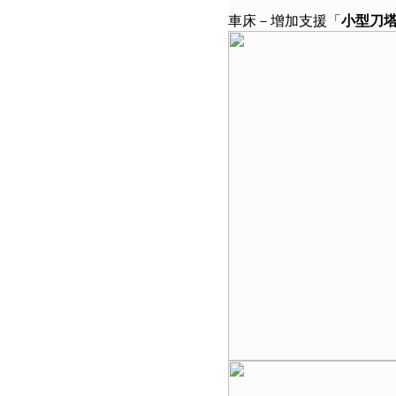
車床－增加支援「
小型刀