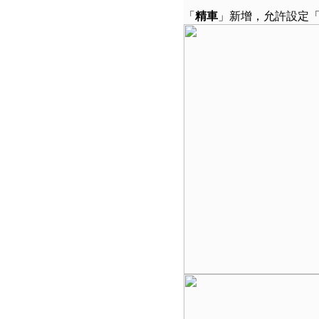
「
精車
」新增，允許設定