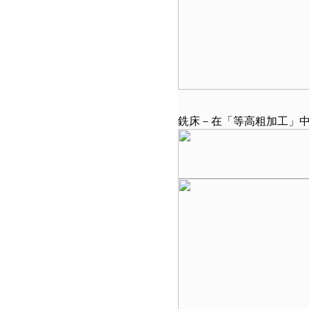
銑床－在「等高粗加工」